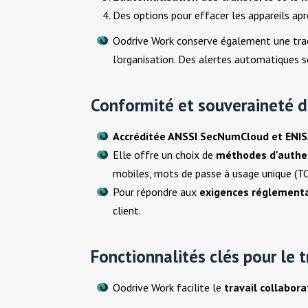
Des options pour effacer les appareils apr
Oodrive Work conserve également une trace
l'organisation. Des alertes automatiques s
Conformité et souveraineté 
Accréditée ANSSI SecNumCloud et ENI
Elle offre un choix de
méthodes d'authen
mobiles, mots de passe à usage unique (T
Pour répondre aux
exigences réglementa
client.
Fonctionnalités clés pour le t
Oodrive Work facilite le
travail collabora