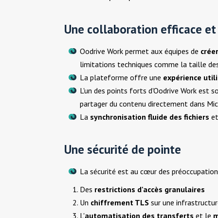
Une collaboration efficace et
Oodrive Work permet aux équipes de
créer
limitations techniques comme la taille des 
La plateforme offre une
expérience utili
L'un des points forts d'Oodrive Work est s
partager du contenu directement dans Mic
La
synchronisation fluide des fichiers
et
Une sécurité de pointe
La sécurité est au cœur des préoccupatio
Des
restrictions d'accès granulaires
Un
chiffrement TLS
sur une infrastructu
L'
automatisation des transferts
et le
m