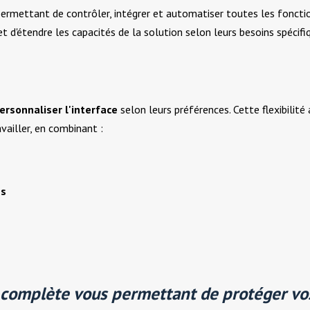
ermettant de contrôler, intégrer et automatiser toutes les fonctio
et d'étendre les capacités de la solution selon leurs besoins spécifi
ersonnaliser l'interface
selon leurs préférences. Cette flexibilité
availler, en combinant :
es
n complète vous permettant de
protéger vo