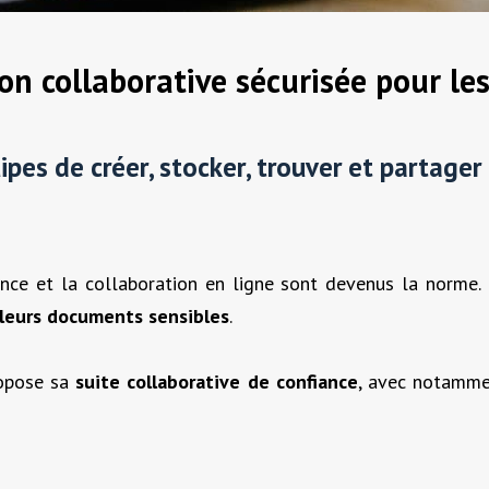
on collaborative sécurisée pour les
ipes de
créer
,
stocker
,
trouver
et
partager
tance et la collaboration en ligne sont devenus la norme. 
 leurs documents sensibles
.
opose sa
suite collaborative de confiance
, avec notamm