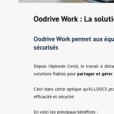
Oodrive Work : La soluti
Oodrive Work
permet aux équ
sécurisés
Depuis l'épisode Covid, le travail à dis
solutions fiables pour
partager et gérer
C'est dans cette optique qu'ALLDOCS pr
efficacité et sécurité.
En voici les principaux bénéfices :