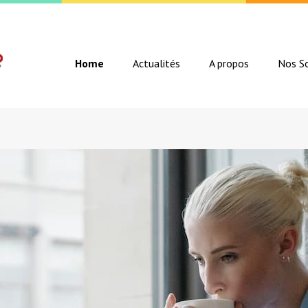
Home
Actualités
A propos
Nos So