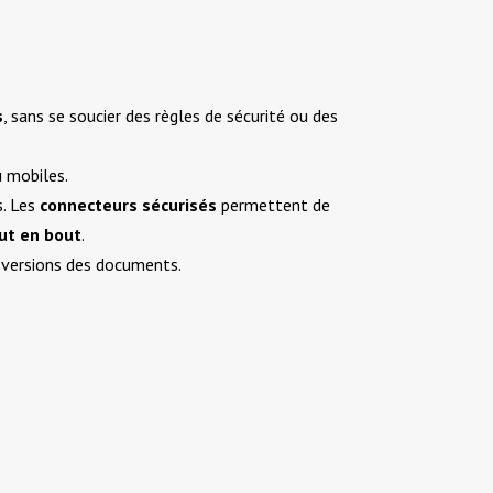
s
, sans se soucier des règles de sécurité ou des
u mobiles.
. Les
connecteurs sécurisés
permettent de
ut en bout
.
s versions des documents.