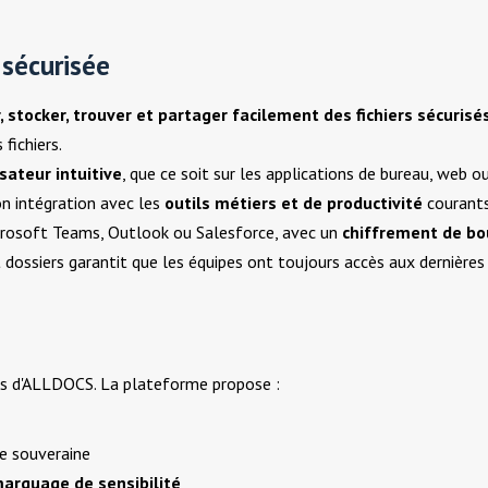
 sécurisée
, stocker, trouver et partager facilement des fichiers sécurisé
fichiers.
sateur intuitive
, que ce soit sur les applications de bureau, web o
on intégration avec les
outils métiers et de productivité
courants
rosoft Teams, Outlook ou Salesforce, avec un
chiffrement de bo
 dossiers garantit que les équipes ont toujours accès aux dernière
ns d'ALLDOCS. La plateforme propose :
re souveraine
arquage de sensibilité