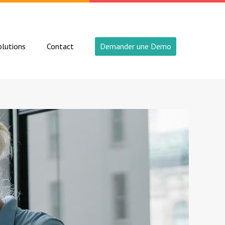
lutions
Contact
Demander une Demo