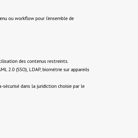
tenu ou workflow pour l'ensemble de
ilisation des contenus restreints.
ML 2.0 (SSO), LDAP, biométrie sur appareils
curisé dans la juridiction choisie par le