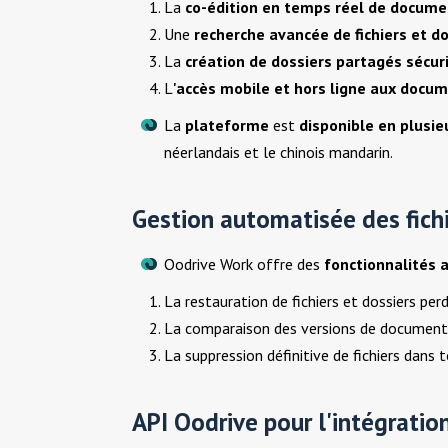
La
co-édition en temps réel de docum
Une
recherche avancée de fichiers et d
La
création de dossiers partagés sécur
L
'accès mobile et hors ligne aux docu
La
plateforme
est
disponible en plusie
néerlandais et le chinois mandarin.
Gestion automatisée des fich
Oodrive Work offre des
fonctionnalités 
La restauration de fichiers et dossiers per
La comparaison des versions de document
La suppression définitive de fichiers dans
API Oodrive pour l'intégratio