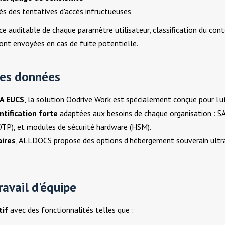
ès des tentatives d'accès infructueuses
 auditable de chaque paramètre utilisateur, classification du con
ont envoyées en cas de fuite potentielle.
des données
SA EUCS
, la solution
Oodrive Work
est spécialement conçue pour l'ut
tification forte
adaptées aux besoins de chaque organisation : SA
OTP), et modules de sécurité hardware (HSM).
ires
, ALLDOCS propose des options d'hébergement souverain ultra-sé
ravail d'équipe
tif
avec des fonctionnalités telles que :