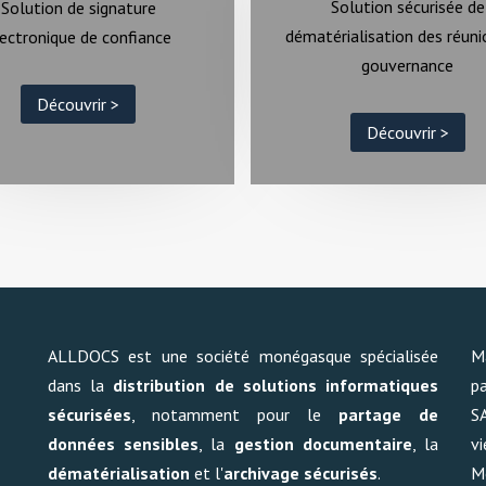
Solution sécurisée de
Solution de signature
dématérialisation des réuni
ectronique de confiance
gouvernance
Découvrir >
Découvrir >
ALLDOCS est une société monégasque spécialisée
M
dans la
distribution de solutions informatiques
pa
sécurisées
, notamment pour le
partage de
S
données sensibles
, la
gestion documentaire
, la
v
dématérialisation
et l'
archivage sécurisés
.
M