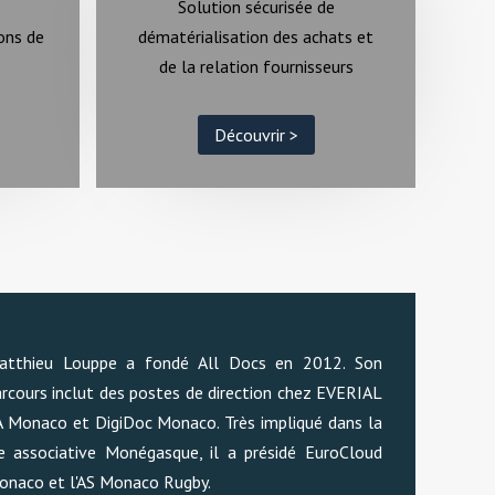
Solution sécurisée de
ons de
dématérialisation des achats et
de la relation fournisseurs
Découvrir >
atthieu Louppe a fondé All Docs en 2012. Son
rcours inclut des postes de direction chez EVERIAL
A Monaco et DigiDoc Monaco. Très impliqué dans la
ie associative Monégasque, il a présidé EuroCloud
onaco et l'AS Monaco Rugby.