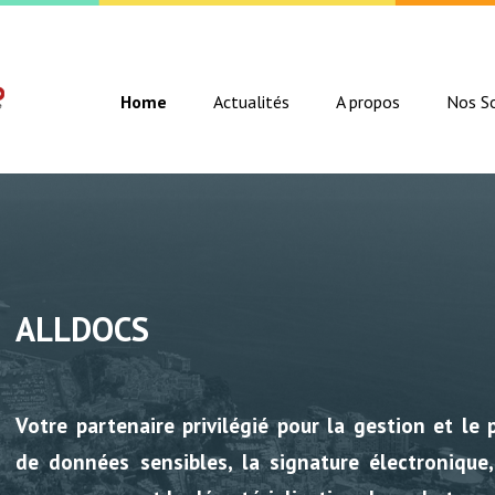
Home
Actualités
A propos
Nos So
ALLDOCS
Votre partenaire privilégié pour la
gestion
et le
de
données sensibles
, la
signature électronique