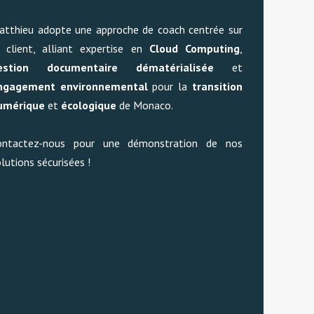
atthieu adopte une approche de coach centrée sur
e client, alliant expertise en
Cloud Computing
,
estion documentaire dématérialisée
et
ngagement environnemental
pour la
transition
umérique
et
écologique
de Monaco.
ontactez-nous pour une démonstration de nos
lutions sécurisées !