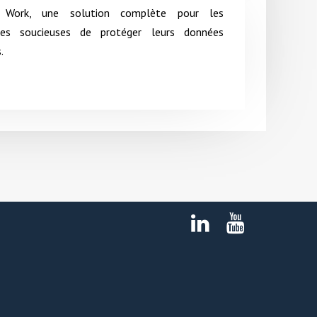
e Work, une solution complète pour les
ises soucieuses de protéger leurs données
.