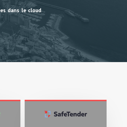
ées dans le
cloud