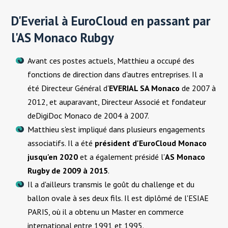
D'Everial à EuroCloud en passant par
l'AS Monaco Rubgy
Avant ces postes actuels, Matthieu a occupé des
fonctions de direction dans d'autres entreprises. Il a
été Directeur Général d'
EVERIAL SA Monaco
de 2007 à
2012, et auparavant, Directeur Associé et fondateur
de
DigiDoc Monaco de 2004 à 2007.
Matthieu s'est impliqué dans plusieurs engagements
associatifs. Il a été
président d'EuroCloud Monaco
jusqu'en 2020
et a également présidé l'
AS Monaco
Rugby de 2009 à 2015
.
Il a d'ailleurs transmis le goût du challenge et du
ballon ovale à ses deux fils. Il est diplômé de l'ESIAE
PARIS, où il a obtenu un Master en commerce
international entre 1991 et 1995.